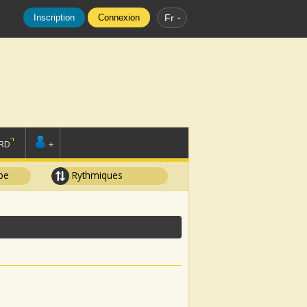
Inscription
Connexion
Fr
RD
+
pe
Rythmiques