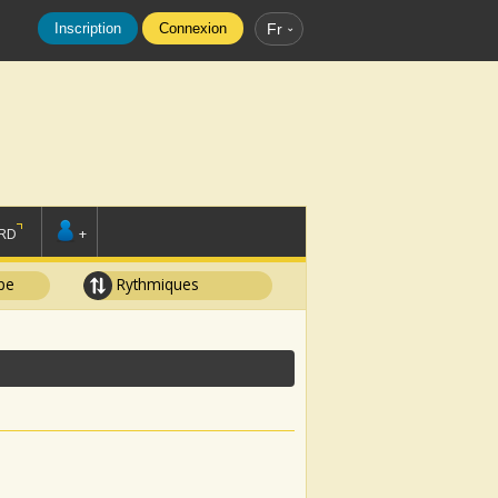
Inscription
Connexion
Fr
RD
+
pe
Rythmiques