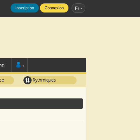
Inscription
Connexion
Fr
RD
+
pe
Rythmiques