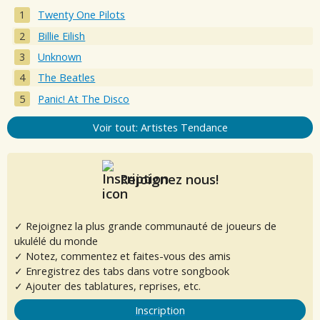
Twenty One Pilots
Billie Eilish
Unknown
The Beatles
Panic! At The Disco
Voir tout: Artistes Tendance
Rejoignez nous!
✓ Rejoignez la plus grande communauté de joueurs de
ukulélé du monde
✓ Notez, commentez et faites-vous des amis
✓ Enregistrez des tabs dans votre songbook
✓ Ajouter des tablatures, reprises, etc.
Inscription