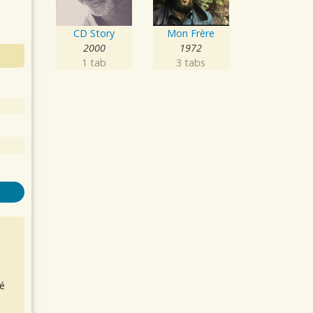
CD Story
Mon Frère
2000
1972
1 tab
3 tabs
é