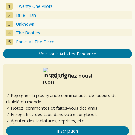
Twenty One Pilots
Billie Eilish
Unknown
The Beatles
Panic! At The Disco
Voir tout: Artistes Tendance
Rejoignez nous!
✓ Rejoignez la plus grande communauté de joueurs de
ukulélé du monde
✓ Notez, commentez et faites-vous des amis
✓ Enregistrez des tabs dans votre songbook
✓ Ajouter des tablatures, reprises, etc.
Inscription