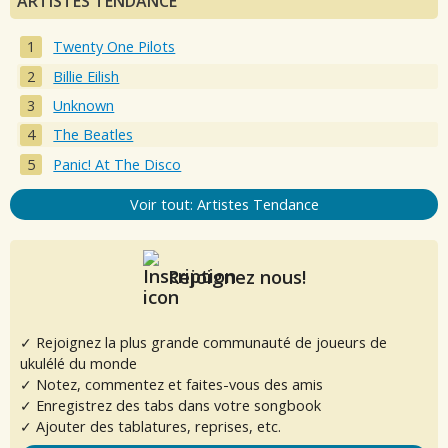
ARTISTES TENDANCE
Twenty One Pilots
Billie Eilish
Unknown
The Beatles
Panic! At The Disco
Voir tout: Artistes Tendance
Rejoignez nous!
✓ Rejoignez la plus grande communauté de joueurs de
ukulélé du monde
✓ Notez, commentez et faites-vous des amis
✓ Enregistrez des tabs dans votre songbook
✓ Ajouter des tablatures, reprises, etc.