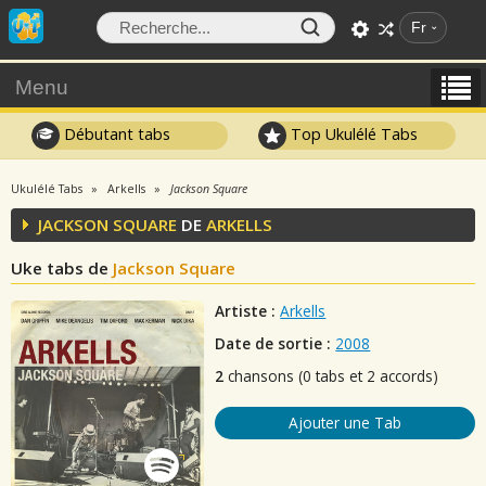
Fr
Menu
Débutant tabs
Top Ukulélé Tabs
Ukulélé Tabs
Arkells
Jackson Square
JACKSON SQUARE
DE
ARKELLS
Uke tabs de
Jackson Square
Artiste :
Arkells
Date de sortie :
2008
2
chansons (0 tabs et 2 accords)
Ajouter une Tab