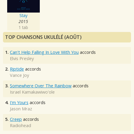
Stay
2015
1 tab
TOP CHANSONS UKULÉLÉ (AOÛT)
1.
Can't Help Falling In Love With You
accords
Elvis Presley
2.
Riptide
accords
Vance Joy
3.
Somewhere Over The Rainbow
accords
Israel Kamakawiwo'ole
4.
I'm Yours
accords
Jason Mraz
5.
Creep
accords
Radiohead