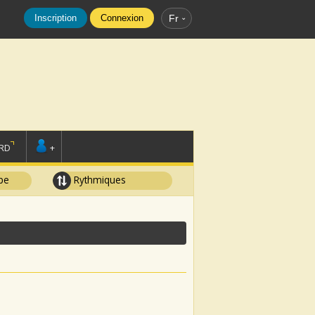
Inscription
Connexion
Fr
RD
+
pe
Rythmiques