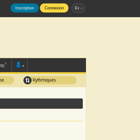
Inscription
Connexion
Fr
RD
+
pe
Rythmiques