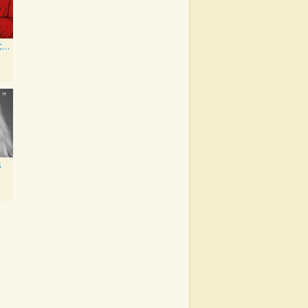
when the party's over
s