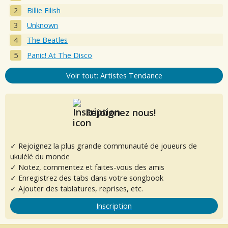
Billie Eilish
Unknown
The Beatles
Panic! At The Disco
Voir tout: Artistes Tendance
Rejoignez nous!
✓ Rejoignez la plus grande communauté de joueurs de
ukulélé du monde
✓ Notez, commentez et faites-vous des amis
✓ Enregistrez des tabs dans votre songbook
✓ Ajouter des tablatures, reprises, etc.
Inscription