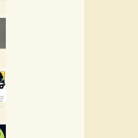
 Di Un Impiegato