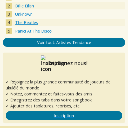
Billie Eilish
Unknown
The Beatles
Panic! At The Disco
Voir tout: Artistes Tendance
Rejoignez nous!
✓ Rejoignez la plus grande communauté de joueurs de
ukulélé du monde
✓ Notez, commentez et faites-vous des amis
✓ Enregistrez des tabs dans votre songbook
✓ Ajouter des tablatures, reprises, etc.
Inscription