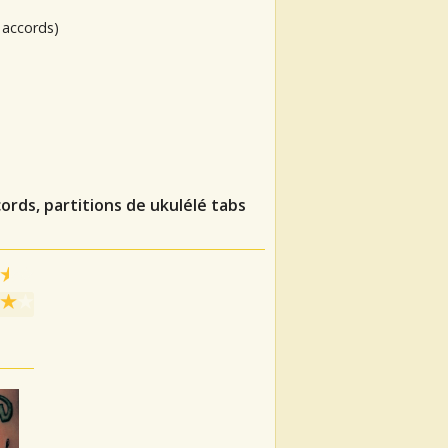
 accords)
ords, partitions de ukulélé tabs