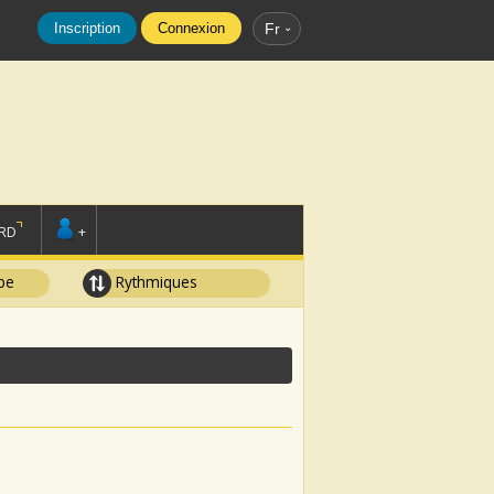
Inscription
Connexion
Fr
RD
+
pe
Rythmiques