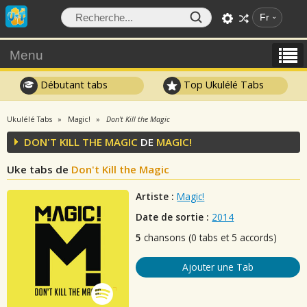
Fr
Menu
Débutant tabs
Top Ukulélé Tabs
Ukulélé Tabs
Magic!
Don't Kill the Magic
DON'T KILL THE MAGIC
DE
MAGIC!
Uke tabs de
Don't Kill the Magic
Artiste :
Magic!
Date de sortie :
2014
5
chansons (0 tabs et 5 accords)
Ajouter une Tab