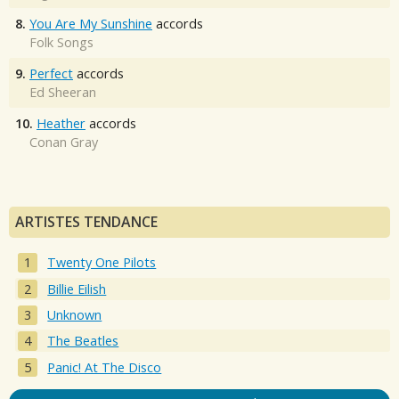
8.
You Are My Sunshine
accords
Folk Songs
9.
Perfect
accords
Ed Sheeran
10.
Heather
accords
Conan Gray
ARTISTES TENDANCE
Twenty One Pilots
Billie Eilish
Unknown
The Beatles
Panic! At The Disco