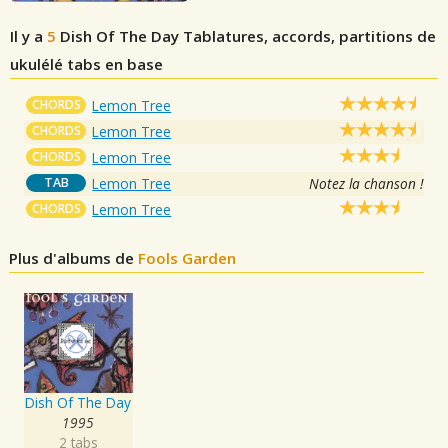
Il y a
5
Dish Of The Day
Tablatures, accords, partitions de
ukulélé tabs en base
CHORDS
Lemon Tree
CHORDS
Lemon Tree
CHORDS
Lemon Tree
TAB
Lemon Tree
Notez la chanson !
CHORDS
Lemon Tree
Plus d'albums de
Fools Garden
Dish Of The Day
1995
2 tabs