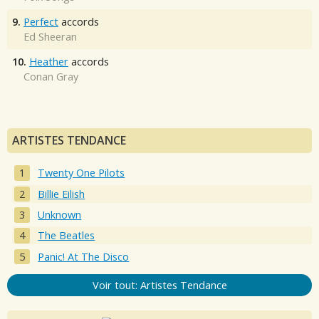
9.
Perfect
accords
Ed Sheeran
10.
Heather
accords
Conan Gray
ARTISTES TENDANCE
Twenty One Pilots
Billie Eilish
Unknown
The Beatles
Panic! At The Disco
Voir tout: Artistes Tendance