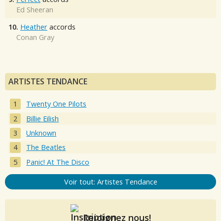
Ed Sheeran
10.
Heather
accords
Conan Gray
ARTISTES TENDANCE
Twenty One Pilots
Billie Eilish
Unknown
The Beatles
Panic! At The Disco
Voir tout: Artistes Tendance
Rejoignez nous!