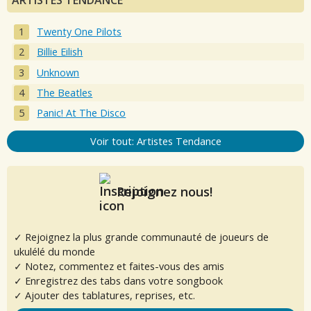
ARTISTES TENDANCE
Twenty One Pilots
Billie Eilish
Unknown
The Beatles
Panic! At The Disco
Voir tout: Artistes Tendance
Rejoignez nous!
✓ Rejoignez la plus grande communauté de joueurs de
ukulélé du monde
✓ Notez, commentez et faites-vous des amis
✓ Enregistrez des tabs dans votre songbook
✓ Ajouter des tablatures, reprises, etc.