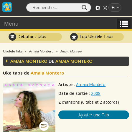
Fr
Menu
Débutant tabs
Top Ukulélé Tabs
Ukulélé Tabs
Amaia Montero
Amaia Montero
AMAIA MONTERO
DE
AMAIA MONTERO
Uke tabs de
Amaia Montero
Artiste :
Amaia Montero
Date de sortie :
2008
2
chansons (0 tabs et 2 accords)
Ajouter une Tab