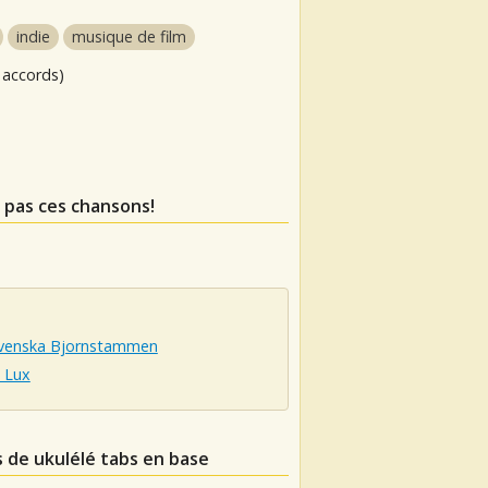
indie
musique de film
 accords)
 pas ces chansons!
venska Bjornstammen
 Lux
s de ukulélé tabs en base