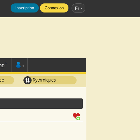
Inscription
Connexion
Fr
RD
+
pe
Rythmiques