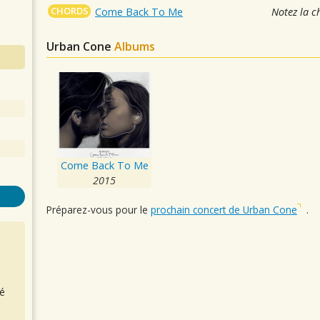
CHORDS
Come Back To Me
Notez la c
Urban Cone
Albums
Come Back To Me
2015
Préparez-vous pour le
prochain concert de Urban Cone
.
é