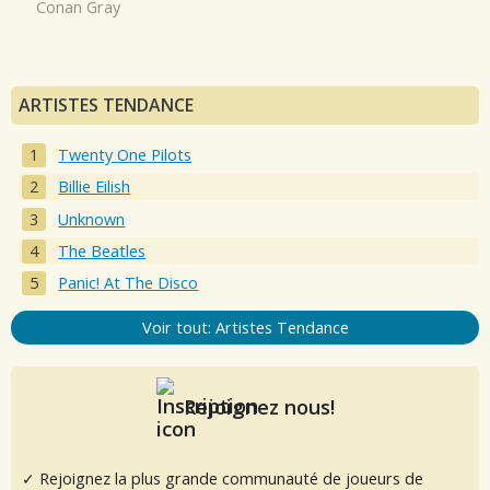
Conan Gray
ARTISTES TENDANCE
Twenty One Pilots
Billie Eilish
Unknown
The Beatles
Panic! At The Disco
Voir tout: Artistes Tendance
Rejoignez nous!
✓ Rejoignez la plus grande communauté de joueurs de