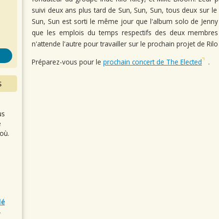
s
suivi deux ans plus tard de Sun, Sun, Sun, tous deux sur le 
Sun, Sun est sorti le même jour que l'album solo de Jenny L
que les emplois du temps respectifs des deux membres
n'attende l'autre pour travailler sur le prochain projet de Rilo 
Préparez-vous pour le
prochain concert de The Elected
.
S
us
e
où.
lé
r