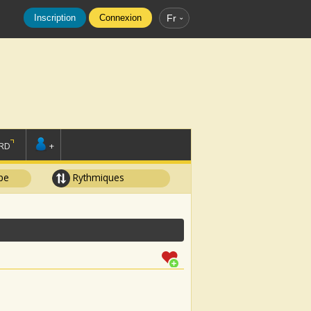
Inscription
Connexion
Fr
RD
+
pe
Rythmiques