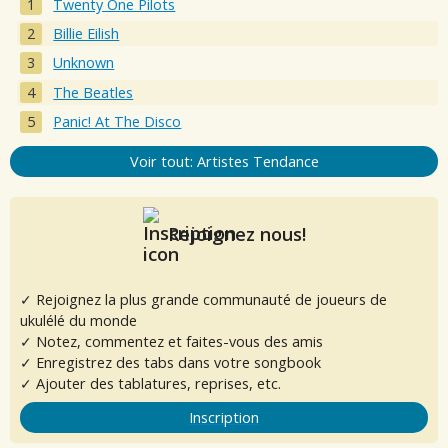
Twenty One Pilots
Billie Eilish
Unknown
The Beatles
Panic! At The Disco
Voir tout: Artistes Tendance
Rejoignez nous!
✓ Rejoignez la plus grande communauté de joueurs de
ukulélé du monde
✓ Notez, commentez et faites-vous des amis
✓ Enregistrez des tabs dans votre songbook
✓ Ajouter des tablatures, reprises, etc.
Inscription