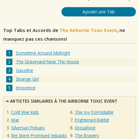
Ajouter une Tab
Top Tabs et Accords de
The Airborne Toxic Event
, ne
manquez pas ces chansons!
Sometime Around Midnight
The Graveyard Near The House
Gasoline
Strange Girl
Innocence
ARTISTES SIMILAIRES À THE AIRBORNE TOXIC EVENT
Cold War Kids
The Joy Formidable
War
Frightened Rabbit
Silversun Pickups
Grouplove
We Were Promised Jetpacks
The Bravery