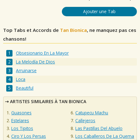
Ajouter une Tab
Top Tabs et Accords de
Tan Bionica
, ne manquez pas ces
chansons!
Obsesionario En La Mayor
La Melodía De Dios
Arruinarse
Loca
Beautiful
ARTISTES SIMILAIRES À TAN BIONICA
Guasones
Catupecu Machu
Estelares
Callejeros
Los Tipitos
Las Pastillas Del Abuelo
Ciro Y Los Persas
Los Caballeros De La Quema