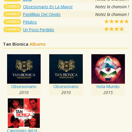
CHORDS
Obsesionario En La Mayor
Notez la chanson !
CHORDS
Pastillitas Del Olvido
Notez la chanson !
CHORDS
Pétalos
CHORDS
Un Poco Perdido
Tan Bionica
Albums
Obsesionario
Obsesionario
Hola Mundo
2010
2010
2015
Canciones del Huracan + Wonderful Noches