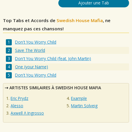
Ajouter une Tab
Top Tabs et Accords de
Swedish House Mafia
, ne
manquez pas ces chansons!
Don't You Worry Child
Save The World
Don't You Worry Child (feat. John Martin)
One (your Name)
Don't You Worry Child
ARTISTES SIMILAIRES À SWEDISH HOUSE MAFIA
Eric Prydz
Example
Alesso
Martin Solveig
Axwell Λ Ingrosso