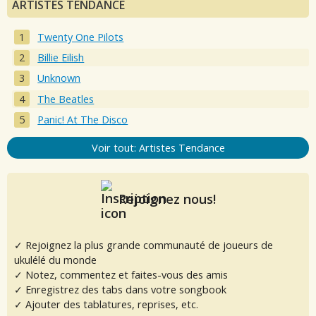
ARTISTES TENDANCE
Twenty One Pilots
Billie Eilish
Unknown
The Beatles
Panic! At The Disco
Voir tout: Artistes Tendance
Rejoignez nous!
✓ Rejoignez la plus grande communauté de joueurs de
ukulélé du monde
✓ Notez, commentez et faites-vous des amis
✓ Enregistrez des tabs dans votre songbook
✓ Ajouter des tablatures, reprises, etc.