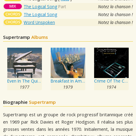
MIX
The Logical Song
Part
Notez la chanson !
CHORDS
The Logical Song
Notez la chanson !
CHORDS
Word Unspoken
Notez la chanson !
Supertramp
Albums
Even In The Quietest Moments
Breakfast In America
Crime Of The Century
1977
1979
1974
Biographie
Supertramp
Supertramp est un groupe de rock progressif britannique créé
en 1969 par Rick Davies et Roger Hodgson. Il réalisa ses plus
grosses ventes dans les années 1970. Initialement, la musique