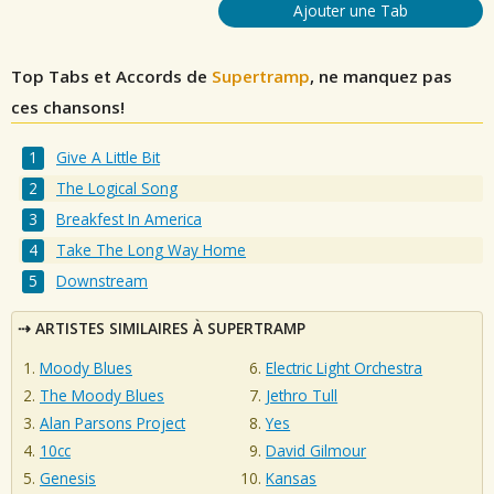
Ajouter une Tab
Top Tabs et Accords de
Supertramp
, ne manquez pas
ces chansons!
Give A Little Bit
The Logical Song
Breakfest In America
Take The Long Way Home
Downstream
ARTISTES SIMILAIRES À SUPERTRAMP
Moody Blues
Electric Light Orchestra
The Moody Blues
Jethro Tull
Alan Parsons Project
Yes
10cc
David Gilmour
Genesis
Kansas