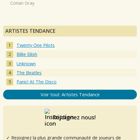
Conan Gray
ARTISTES TENDANCE
Twenty One Pilots
Billie Eilish
Unknown
The Beatles
Panic! At The Disco
Voir tout: Artistes Tendance
Rejoignez nous!
✓ Rejoignez la plus grande communauté de joueurs de