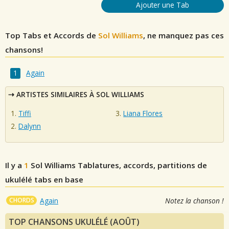
Ajouter une Tab
Top Tabs et Accords de
Sol Williams
, ne manquez pas ces
chansons!
Again
ARTISTES SIMILAIRES À SOL WILLIAMS
Tiffi
Liana Flores
Dalynn
Il y a
1
Sol Williams
Tablatures, accords, partitions de
ukulélé tabs en base
CHORDS
Again
Notez la chanson !
TOP CHANSONS UKULÉLÉ (AOÛT)