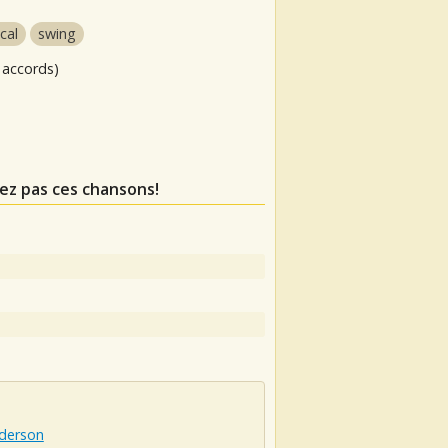
cal
swing
 accords)
ez pas ces chansons!
nderson