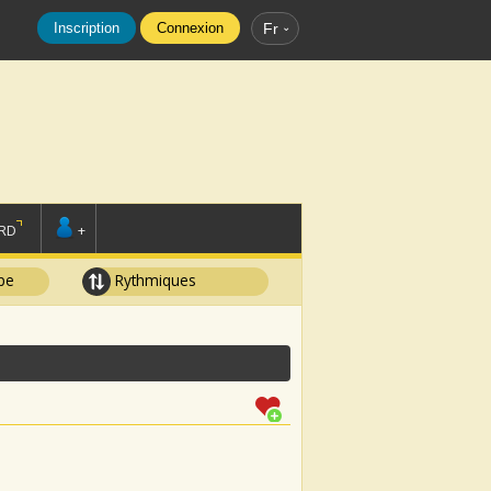
Inscription
Connexion
Fr
RD
+
pe
Rythmiques