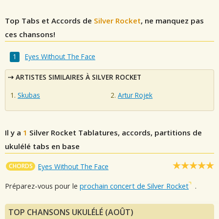
Top Tabs et Accords de
Silver Rocket
, ne manquez pas
ces chansons!
Eyes Without The Face
ARTISTES SIMILAIRES À SILVER ROCKET
Skubas
Artur Rojek
Il y a
1
Silver Rocket
Tablatures, accords, partitions de
ukulélé tabs en base
CHORDS
Eyes Without The Face
Préparez-vous pour le
prochain concert de Silver Rocket
.
TOP CHANSONS UKULÉLÉ (AOÛT)