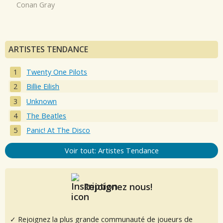
Conan Gray
ARTISTES TENDANCE
Twenty One Pilots
Billie Eilish
Unknown
The Beatles
Panic! At The Disco
Voir tout: Artistes Tendance
Rejoignez nous!
✓ Rejoignez la plus grande communauté de joueurs de