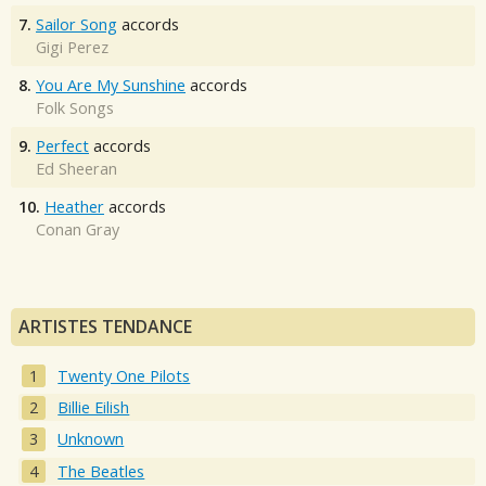
7.
Sailor Song
accords
Gigi Perez
8.
You Are My Sunshine
accords
Folk Songs
9.
Perfect
accords
Ed Sheeran
10.
Heather
accords
Conan Gray
ARTISTES TENDANCE
Twenty One Pilots
Billie Eilish
Unknown
The Beatles