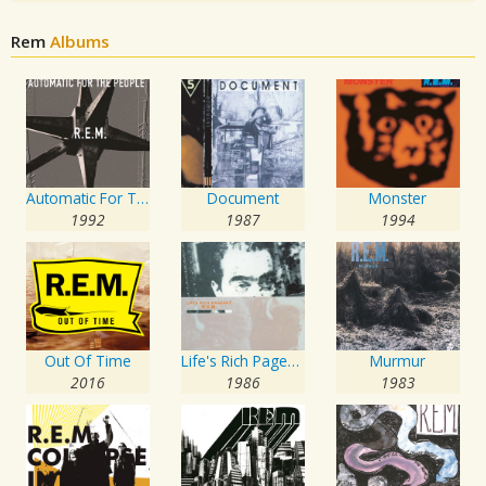
Rem
Albums
Automatic For The People
Document
Monster
1992
1987
1994
Out Of Time
Life's Rich Pageant
Murmur
2016
1986
1983