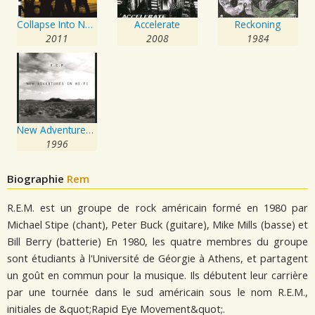
Collapse Into Now
Accelerate
Reckoning
2011
2008
1984
New Adventures In Hi-Fi
1996
Biographie
Rem
R.E.M. est un groupe de rock américain formé en 1980 par
Michael Stipe (chant), Peter Buck (guitare), Mike Mills (basse) et
Bill Berry (batterie) En 1980, les quatre membres du groupe
sont étudiants à l'Université de Géorgie à Athens, et partagent
un goût en commun pour la musique. Ils débutent leur carrière
par une tournée dans le sud américain sous le nom R.E.M.,
initiales de &quot;Rapid Eye Movement&quot;.