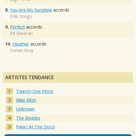
8.
You Are My Sunshine
accords
Folk Songs
9.
Perfect
accords
Ed Sheeran
10.
Heather
accords
Conan Gray
ARTISTES TENDANCE
Twenty One Pilots
Billie Eilish
Unknown
The Beatles
Panic! At The Disco