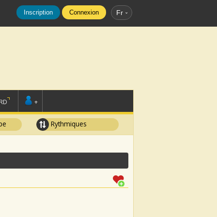
Inscription
Connexion
Fr
RD
+
pe
Rythmiques