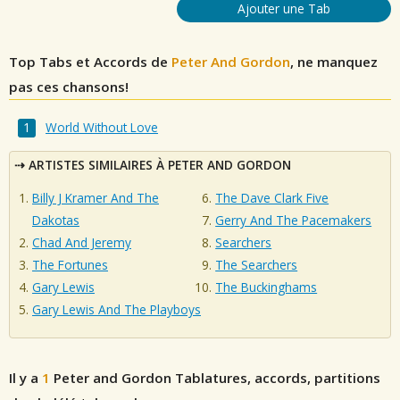
Ajouter une Tab
Top Tabs et Accords de
Peter And Gordon
, ne manquez
pas ces chansons!
World Without Love
ARTISTES SIMILAIRES À PETER AND GORDON
Billy J Kramer And The
The Dave Clark Five
Dakotas
Gerry And The Pacemakers
Chad And Jeremy
Searchers
The Fortunes
The Searchers
Gary Lewis
The Buckinghams
Gary Lewis And The Playboys
Il y a
1
Peter and Gordon
Tablatures, accords, partitions