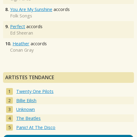
8.
You Are My Sunshine
accords
Folk Songs
9.
Perfect
accords
Ed Sheeran
10.
Heather
accords
Conan Gray
ARTISTES TENDANCE
Twenty One Pilots
Billie Eilish
Unknown
The Beatles
Panic! At The Disco