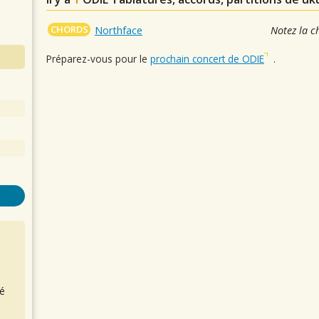
CHORDS
Northface
Notez la c
Préparez-vous pour le
prochain concert de ODIE
.
é