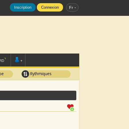
Inscription
Connexion
Fr
RD
+
pe
Rythmiques