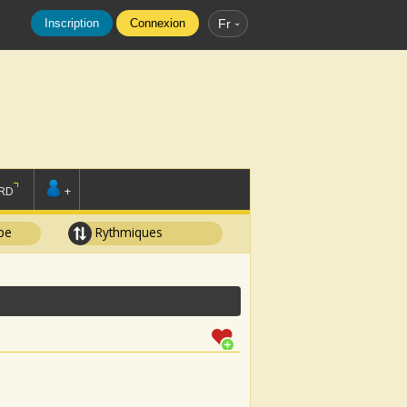
Inscription
Connexion
Fr
RD
+
pe
Rythmiques