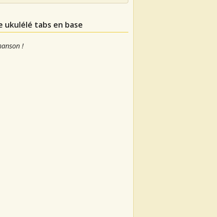
e ukulélé tabs en base
hanson !