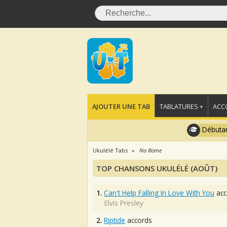
AJOUTER UNE TAB
TABLATURES +
ACC
Débutan
Ukulélé Tabs
No Rome
TOP CHANSONS UKULÉLÉ (AOÛT)
1.
Can't Help Falling In Love With You
acc
Elvis Presley
2.
Riptide
accords