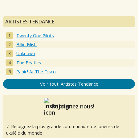
ARTISTES TENDANCE
Twenty One Pilots
Billie Eilish
Unknown
The Beatles
Panic! At The Disco
Voir tout: Artistes Tendance
Rejoignez nous!
✓ Rejoignez la plus grande communauté de joueurs de
ukulélé du monde