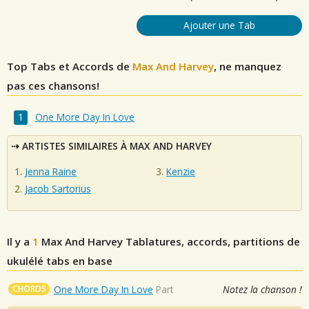
Ajouter une Tab
Top Tabs et Accords de
Max And Harvey
, ne manquez
pas ces chansons!
One More Day In Love
ARTISTES SIMILAIRES À MAX AND HARVEY
Jenna Raine
Kenzie
Jacob Sartorius
Il y a
1
Max And Harvey
Tablatures, accords, partitions de
ukulélé tabs en base
CHORDS
One More Day In Love
Part
Notez la chanson !