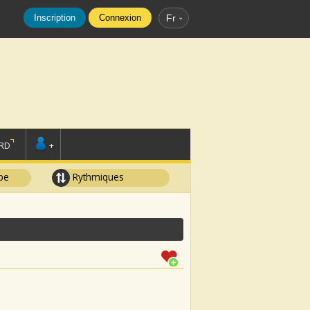
Inscription
Connexion
Fr
RD
+
pe
Rythmiques