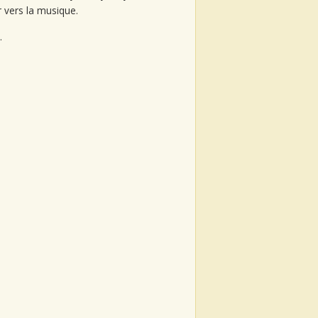
er vers la musique.
.