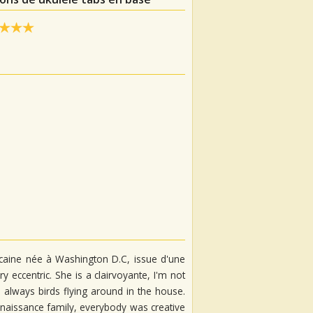
icaine née à Washington D.C, issue d'une
y eccentric. She is a clairvoyante, I'm not
 always birds flying around in the house.
 renaissance family, everybody was creative