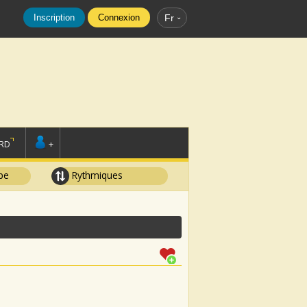
Inscription
Connexion
Fr
RD
+
pe
Rythmiques