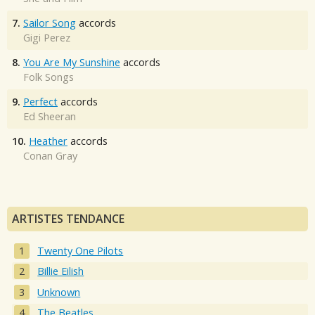
7.
Sailor Song
accords
Gigi Perez
8.
You Are My Sunshine
accords
Folk Songs
9.
Perfect
accords
Ed Sheeran
10.
Heather
accords
Conan Gray
ARTISTES TENDANCE
Twenty One Pilots
Billie Eilish
Unknown
The Beatles