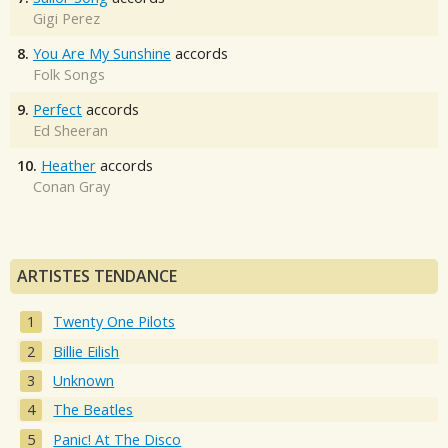
Gigi Perez
8.
You Are My Sunshine
accords
Folk Songs
9.
Perfect
accords
Ed Sheeran
10.
Heather
accords
Conan Gray
ARTISTES TENDANCE
Twenty One Pilots
Billie Eilish
Unknown
The Beatles
Panic! At The Disco