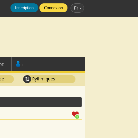
Inscription
Connexion
Fr
RD
+
pe
Rythmiques