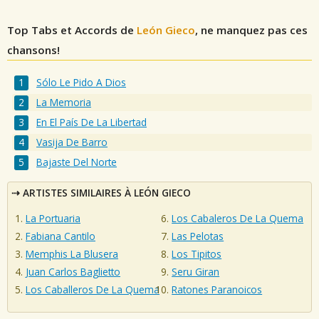
Top Tabs et Accords de
León Gieco
, ne manquez pas ces
chansons!
Sólo Le Pido A Dios
La Memoria
En El País De La Libertad
Vasija De Barro
Bajaste Del Norte
ARTISTES SIMILAIRES À LEÓN GIECO
La Portuaria
Los Cabaleros De La Quema
Fabiana Cantilo
Las Pelotas
Memphis La Blusera
Los Tipitos
Juan Carlos Baglietto
Seru Giran
Los Caballeros De La Quema
Ratones Paranoicos