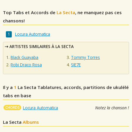
Top Tabs et Accords de
La Secta
, ne manquez pas ces
chansons!
Locura Automatica
ARTISTES SIMILAIRES À LA SECTA
Black Guayaba
Tommy Torres
Robi Draco Rosa
SIE7E
Il y a
1
La Secta
Tablatures, accords, partitions de ukulélé
tabs en base
CHORDS
Locura Automatica
Notez la chanson !
La Secta
Albums