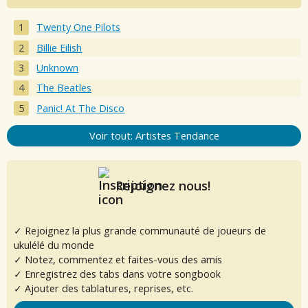
Twenty One Pilots
Billie Eilish
Unknown
The Beatles
Panic! At The Disco
Voir tout: Artistes Tendance
Rejoignez nous!
✓ Rejoignez la plus grande communauté de joueurs de
ukulélé du monde
✓ Notez, commentez et faites-vous des amis
✓ Enregistrez des tabs dans votre songbook
✓ Ajouter des tablatures, reprises, etc.