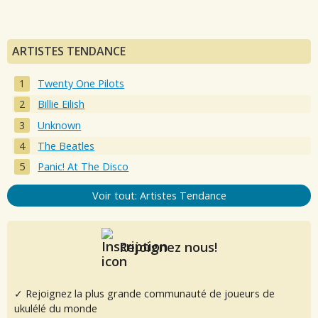
ARTISTES TENDANCE
Twenty One Pilots
Billie Eilish
Unknown
The Beatles
Panic! At The Disco
Voir tout: Artistes Tendance
Rejoignez nous!
✓ Rejoignez la plus grande communauté de joueurs de
ukulélé du monde