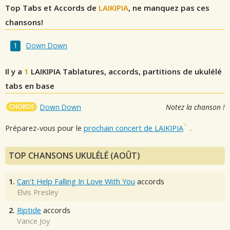
Top Tabs et Accords de
LAIKIPIA
, ne manquez pas ces
chansons!
Down Down
Il y a
1
LAIKIPIA
Tablatures, accords, partitions de ukulélé
tabs en base
CHORDS
Down Down
Notez la chanson !
Préparez-vous pour le
prochain concert de LAIKIPIA
.
TOP CHANSONS UKULÉLÉ (AOÛT)
1.
Can't Help Falling In Love With You
accords
Elvis Presley
2.
Riptide
accords
Vance Joy