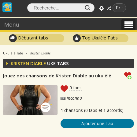
Fr
Menu
Débutant tabs
Top Ukulélé Tabs
Ukulélé Tabs
Kristen Diable
KRISTEN DIABLE
UKE TABS
Jouez des chansons de Kristen Diable au ukulélé
0
fans
Inconnu
1
chansons (0 tabs et 1 accords)
Ajouter une Tab