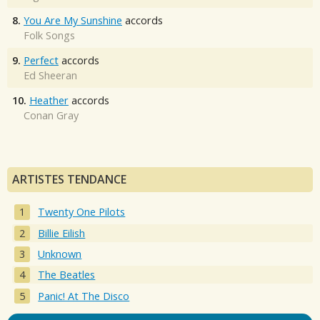
8.
You Are My Sunshine
accords
Folk Songs
9.
Perfect
accords
Ed Sheeran
10.
Heather
accords
Conan Gray
ARTISTES TENDANCE
Twenty One Pilots
Billie Eilish
Unknown
The Beatles
Panic! At The Disco