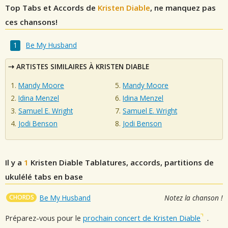
Top Tabs et Accords de
Kristen Diable
, ne manquez pas
ces chansons!
Be My Husband
ARTISTES SIMILAIRES À KRISTEN DIABLE
Mandy Moore
Mandy Moore
Idina Menzel
Idina Menzel
Samuel E. Wright
Samuel E. Wright
Jodi Benson
Jodi Benson
Il y a
1
Kristen Diable
Tablatures, accords, partitions de
ukulélé tabs en base
CHORDS
Be My Husband
Notez la chanson !
Préparez-vous pour le
prochain concert de Kristen Diable
.