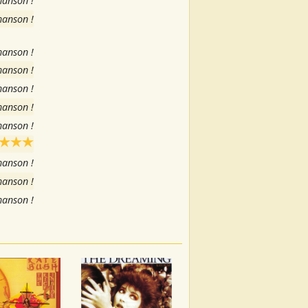
hanson !
hanson !
hanson !
hanson !
hanson !
hanson !
hanson !
hanson !
hanson !
hanson !