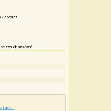
17 accords)
as ces chansons!
or Lashes