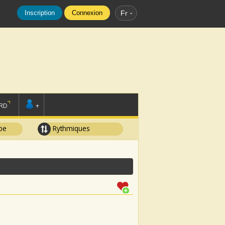
Inscription
Connexion
Fr
RD
+
pe
Rythmiques